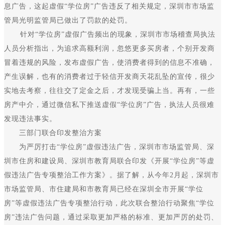
息广告，这起虚假“学位房”广告违反了相关规定，深圳市市场监
管局光明监管局已做出了罚款的处罚。
针对“学位房”虚假广告频出的现象，深圳市市场稽查局执法
人员分析指出，为追求高额利润，忽悠更多买房者，个别开发商
冒着违规的风险，发布虚假广告，使消费者得到的信息不准确，
产生误解，也有的消费者过于轻信开发商天花乱坠的宣传，很少
实地去考察，往往交了定金之后，才发现受骗上当。再有，一些
房产中介，通过微信私下推送虚假“学位房”广告，执法人员很难
发现违法事实。
三部门联合印发整治方案
为严厉打击“学位房”虚假违法广告，深圳市市场监管局、深
圳市住房和建设局、深圳市教育局联合印发《开展“学位房”等虚
假违法广告专项整治工作方案》。据了解，从今年2月起，深圳市
市场监管局、市住建局和市教育局已经在深圳全市开展“学位
房”等虚假违法广告专项整治行动，此次联合整治行动聚焦“学位
房”违法广告问题，通过采取更加严格的标准、更加严厉的处罚、