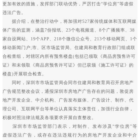
更加有效的措施，发挥部门联动优势，严厉打击“学位房”等虚假
违法广告。
据介绍，在整治行动中，将加强对527家传统媒体和互联网媒
体广告的监测，涵盖7份报纸、23个电视频道、8个广播频率、38
家自设网站、19个APP、218个微信公众号、213个移动网页、1个
移动新闻门户;市、区市场监管局、住建局和教育行政部门组成联
合检查组，对辖区内所有预售楼盘(包括已领取《商品房预售许可
证》和未领取《商品房预售许可证》但已获颁《施工许可证》的
楼盘)开展联合检查。
同时，深圳市市场监管局会同市住建局和教育局召开房地产
广告规范整改会议，通报深圳市房地产广告存在的问题，敦促房
地产开发企业、中介机构、广告发布媒体、广告设计、制作、代
理公司、互联网平台等单位认真落实主体责任，加强行业自律，
积极对照法律法规及各项要求开展自查整改。
深圳市市场监管部门表示，对制作、发布涉及“学位房”等
虚假违法广告，或存在违法违规行为的房地产开发企业和中介