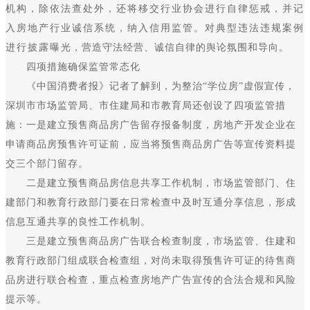
机构，除依法查处外，还将移交行业协会进行自律惩戒，并记
入房地产行业诚信系统，纳入信用监管。对典型违法违规案例
进行披露曝光，营造守法经营、诚信自律的舆论氛围和导向。
四项措施确保监管常态化
《中国消费者报》记者了解到，为整治“学位房”虚假宣传，
深圳市市场监管局、市住建局和市教育局还创设了四项监管措
施：一是建立预售商品房广告留存报备制度，房地产开发企业在
申请商品房预售许可证前，应当将预售商品房广告等宣传资料提
交三个部门留存。
二是建立预售商品房信息共享工作机制，市场监管部门、住
建部门和教育行政部门要在日常检查中及时互通分享信息，形成
信息互通共享的良性工作机制。
三是建立预售商品房广告联合检查制度，市场监管、住建和
教育行政部门组成联合检查组，对尚未取得预售许可证的待售商
品房进行联合检查，重点检查房地产广告宣传的合法合规和风险
提示等。